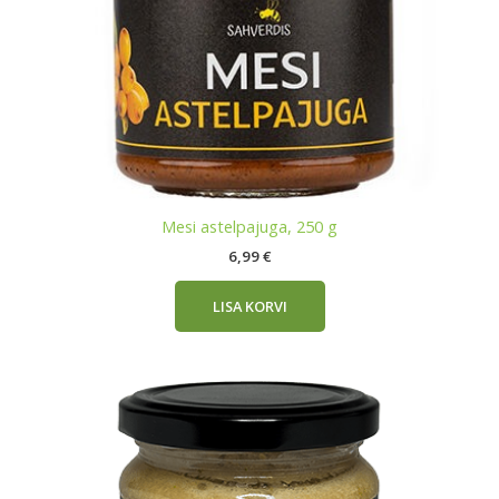
Mesi astelpajuga, 250 g
6,99
€
LISA KORVI