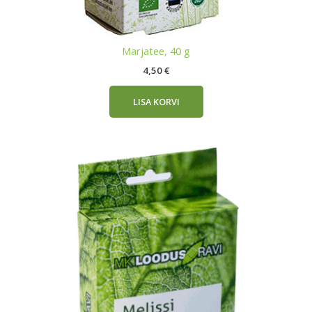
Marjatee, 40 g
4,50
€
LISA KORVI