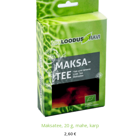
Maksatee, 20 g, mahe, karp
2,60
€