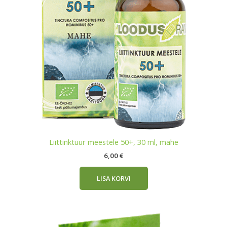
Liittinktuur meestele 50+, 30 ml, mahe
6,00
€
LISA KORVI