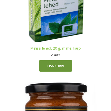
Melissi lehed, 20 g, mahe, karp
2,40
€
LISA KORVI