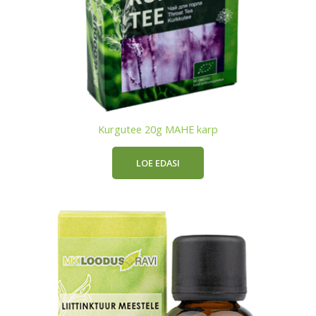
Kurgutee 20g MAHE karp
LOE EDASI