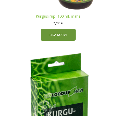
Kurgusiirup, 100 ml, mahe
7,90
€
LISA KORVI