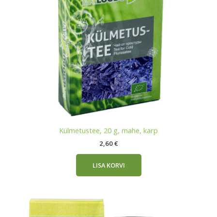
Külmetustee, 20 g, mahe, karp
2,60
€
LISA KORVI