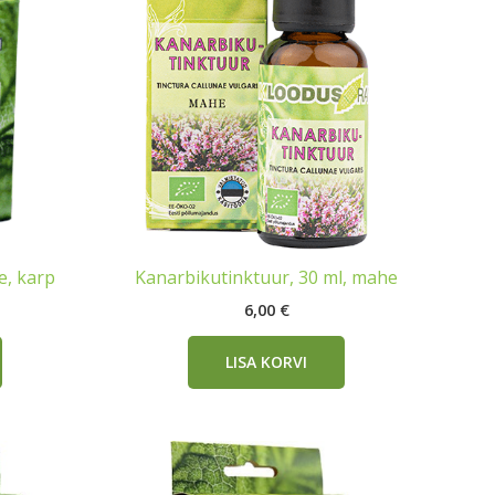
e, karp
Kanarbikutinktuur, 30 ml, mahe
6,00
€
LISA KORVI