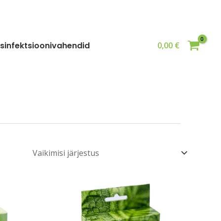
sinfektsioonivahendid
0,00
€