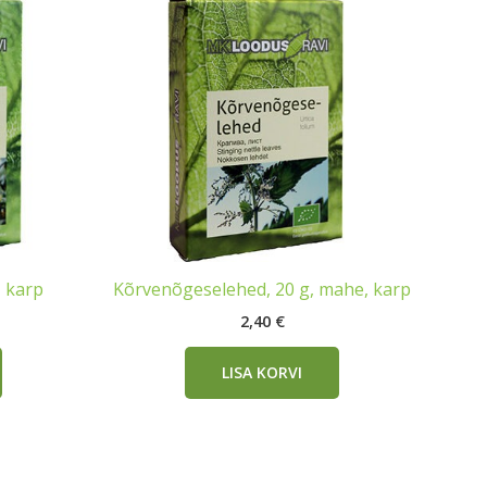
, karp
Kõrvenõgeselehed, 20 g, mahe, karp
2,40
€
LISA KORVI