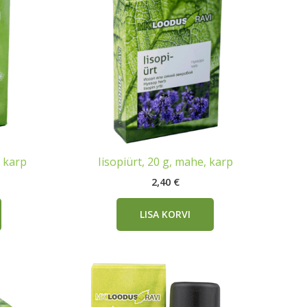
, karp
Iisopiürt, 20 g, mahe, karp
2,40
€
LISA KORVI