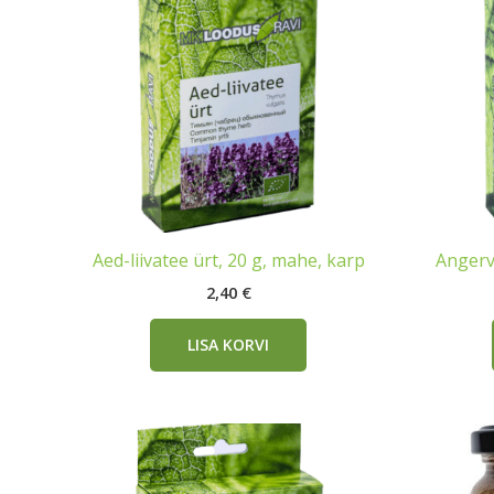
Aed-liivatee ürt, 20 g, mahe, karp
Angerv
2,40
€
LISA KORVI