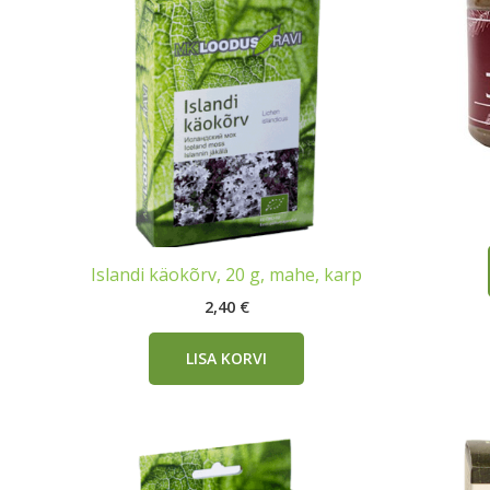
Islandi käokõrv, 20 g, mahe, karp
2,40
€
LISA KORVI