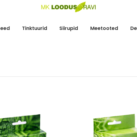
teed
Tinktuurid
Siirupid
Meetooted
De