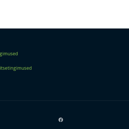
gimused
tsetingimused