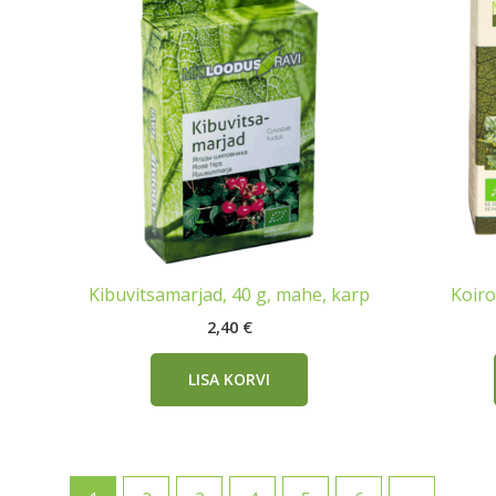
Kibuvitsamarjad, 40 g, mahe, karp
Koiro
2,40
€
LISA KORVI