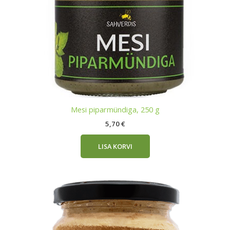
Mesi piparmündiga, 250 g
5,70
€
LISA KORVI