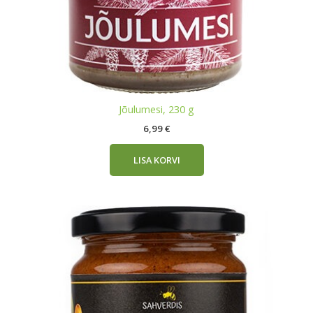
Jõulumesi, 230 g
6,99
€
LISA KORVI