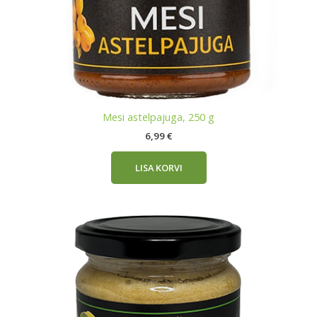
Mesi astelpajuga, 250 g
6,99
€
LISA KORVI