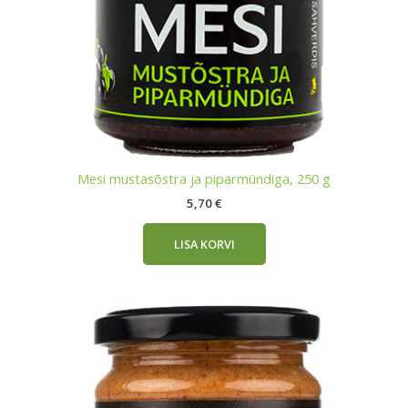
Mesi mustasõstra ja piparmündiga, 250 g
5,70
€
LISA KORVI