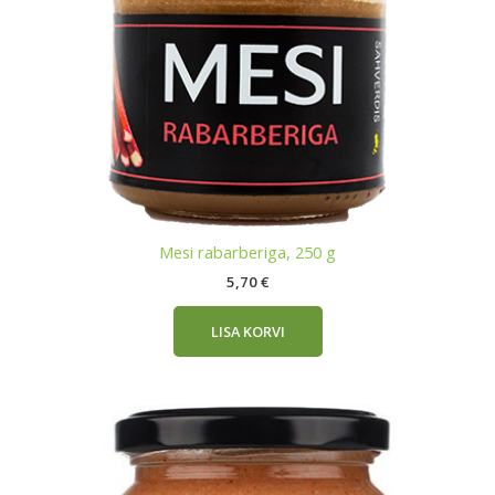
Mesi rabarberiga, 250 g
5,70
€
LISA KORVI