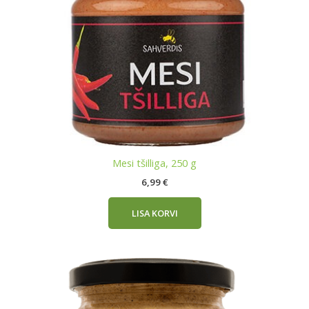
Mesi tšilliga, 250 g
6,99
€
LISA KORVI