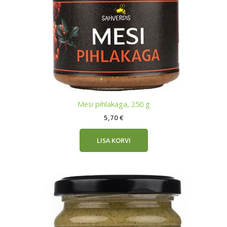
Mesi pihlakaga, 250 g
5,70
€
LISA KORVI