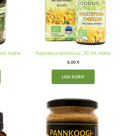
 ml, mahe
Naistepunatinktuur, 30 ml, mahe
6,00
€
LISA KORVI