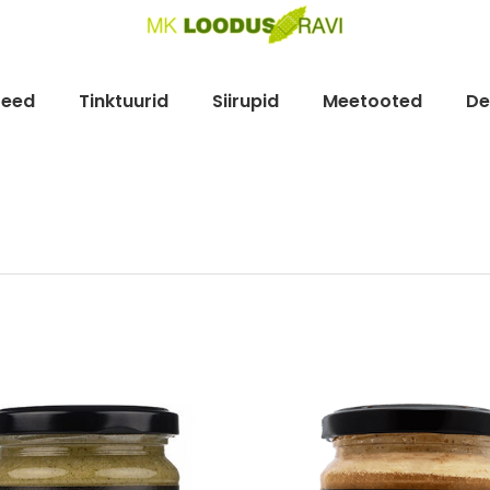
teed
Tinktuurid
Siirupid
Meetooted
De