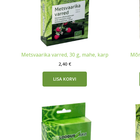
Metsvaarika varred, 30 g, mahe, karp
Mõnu
2,40
€
LISA KORVI