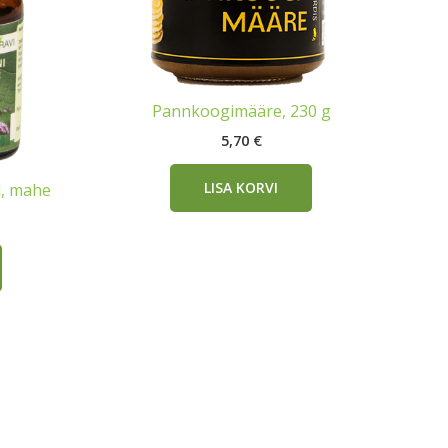
Pannkoogimääre, 230 g
5,70
€
LISA KORVI
l, mahe