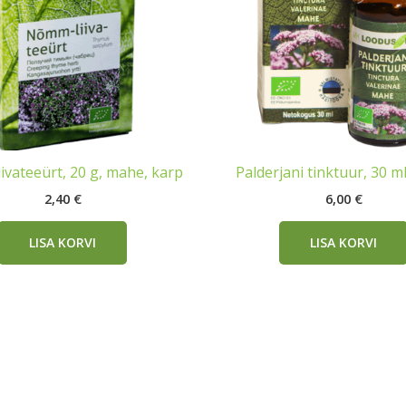
vateeürt, 20 g, mahe, karp
Palderjani tinktuur, 30 m
2,40
€
6,00
€
LISA KORVI
LISA KORVI