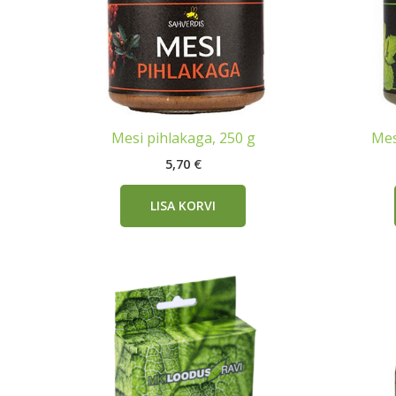
Mesi pihlakaga, 250 g
Mes
5,70
€
LISA KORVI