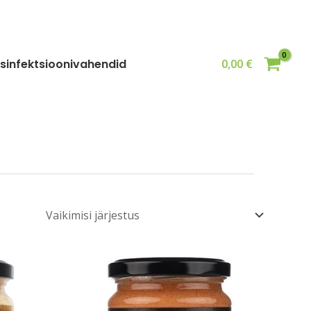
sinfektsioonivahendid
0,00
€