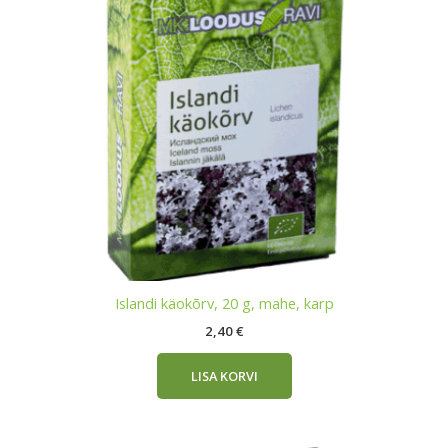
Islandi käokõrv, 20 g, mahe, karp
2,40
€
LISA KORVI