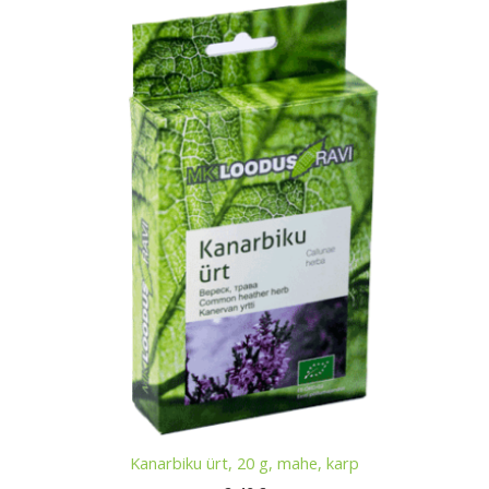
Kanarbiku ürt, 20 g, mahe, karp