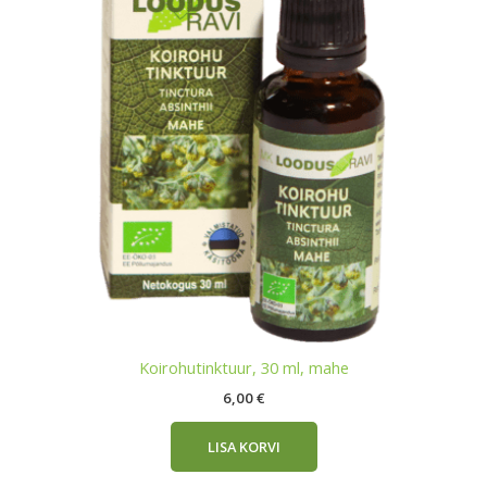
Koirohutinktuur, 30 ml, mahe
6,00
€
LISA KORVI