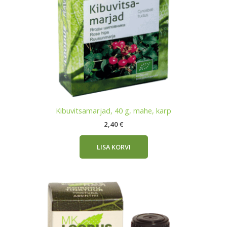
Kibuvitsamarjad, 40 g, mahe, karp
2,40
€
LISA KORVI