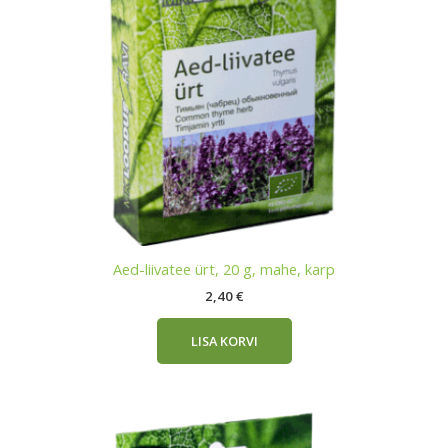
Aed-liivatee ürt, 20 g, mahe, karp
2,40
€
LISA KORVI