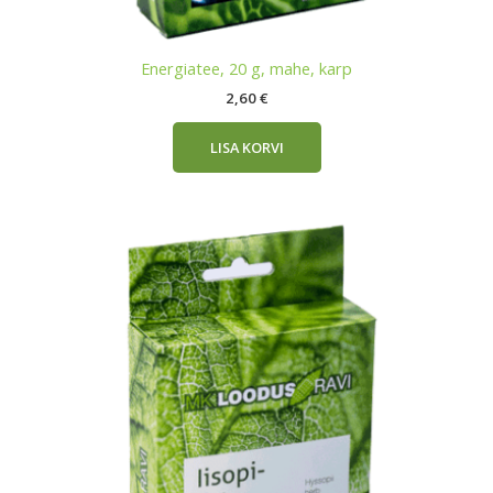
Energiatee, 20 g, mahe, karp
2,60
€
LISA KORVI