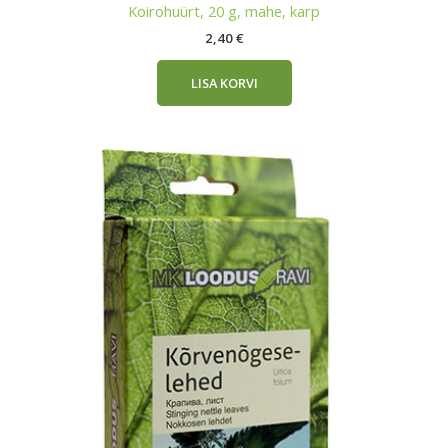
Koirohuürt, 20 g, mahe, karp
2,40
€
LISA KORVI