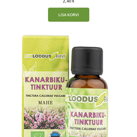
2,40
€
LISA KORVI